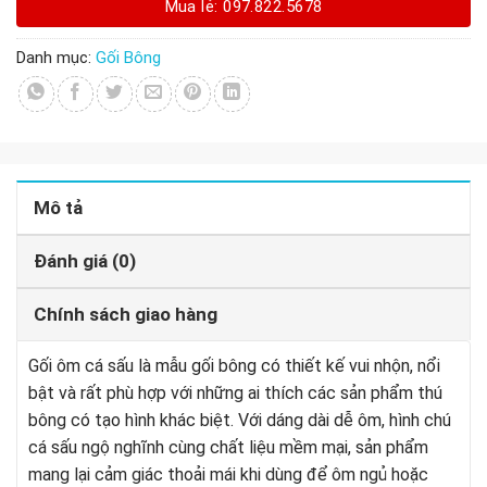
Mua lẻ: 097.822.5678
Danh mục:
Gối Bông
Mô tả
Đánh giá (0)
Chính sách giao hàng
Gối ôm cá sấu là mẫu gối bông có thiết kế vui nhộn, nổi
bật và rất phù hợp với những ai thích các sản phẩm thú
bông có tạo hình khác biệt. Với dáng dài dễ ôm, hình chú
cá sấu ngộ nghĩnh cùng chất liệu mềm mại, sản phẩm
mang lại cảm giác thoải mái khi dùng để ôm ngủ hoặc