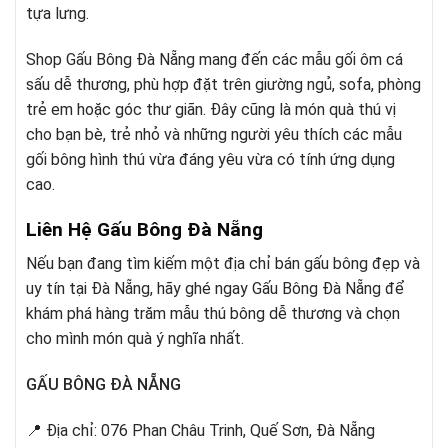
tựa lưng.
Shop Gấu Bông Đà Nẵng mang đến các mẫu gối ôm cá
sấu dễ thương, phù hợp đặt trên giường ngủ, sofa, phòng
trẻ em hoặc góc thư giãn. Đây cũng là món quà thú vị
cho bạn bè, trẻ nhỏ và những người yêu thích các mẫu
gối bông hình thú vừa đáng yêu vừa có tính ứng dụng
cao.
Liên Hệ Gấu Bông Đà Nẵng
Nếu bạn đang tìm kiếm một địa chỉ bán gấu bông đẹp và
uy tín tại Đà Nẵng, hãy ghé ngay Gấu Bông Đà Nẵng để
khám phá hàng trăm mẫu thú bông dễ thương và chọn
cho mình món quà ý nghĩa nhất.
GẤU BÔNG ĐÀ NẴNG
📍 Địa chỉ: 076 Phan Châu Trinh, Quế Sơn, Đà Nẵng