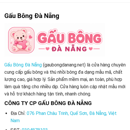
Gấu Bông Đà Nẵng
Gấu Bông Đà Nẵng
(gaubongdanang.net) là cửa hàng chuyên
cung cấp gấu bông và thú nhồi bông đa dạng mẫu mã, chất
lượng cao, giá hợp lý. Sản phẩm mềm mại, an toàn, phù hợp
làm quà tặng cho nhiều dịp. Cửa hàng luôn cập nhật mẫu mới
và hỗ trợ khách hàng tận tình, nhanh chóng.
CÔNG TY CP GẤU BÔNG ĐÀ NẴNG
Địa Chỉ:
076 Phan Châu Trinh, Quế Sơn, Đà Nẵng, Việt
Nam