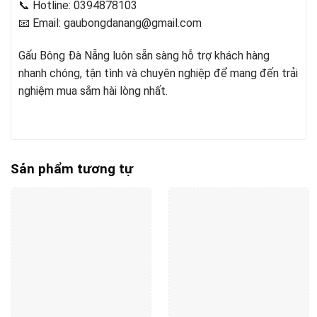
📞 Hotline: 0394878103
📧 Email:
gaubongdanang@gmail.com
Gấu Bông Đà Nẵng luôn sẵn sàng hỗ trợ khách hàng
nhanh chóng, tận tình và chuyên nghiệp để mang đến trải
nghiệm mua sắm hài lòng nhất.
Sản phẩm tương tự