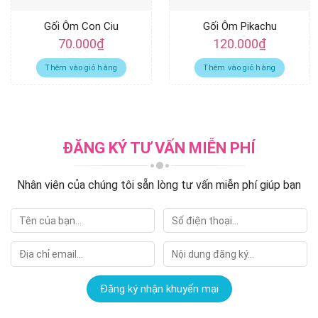
Gối Ôm Con Ciu
Gối Ôm Pikachu
70.000
₫
120.000
₫
Thêm vào giỏ hàng
Thêm vào giỏ hàng
ĐĂNG KÝ TƯ VẤN MIỄN PHÍ
Nhân viên của chúng tôi sẵn lòng tư vấn miễn phí giúp bạn