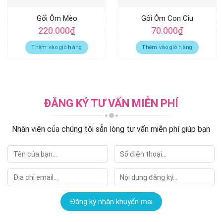
Gối Ôm Mèo
Gối Ôm Con Ciu
220.000
₫
70.000
₫
Thêm vào giỏ hàng
Thêm vào giỏ hàng
ĐĂNG KÝ TƯ VẤN MIỄN PHÍ
Nhân viên của chúng tôi sẵn lòng tư vấn miễn phí giúp bạn