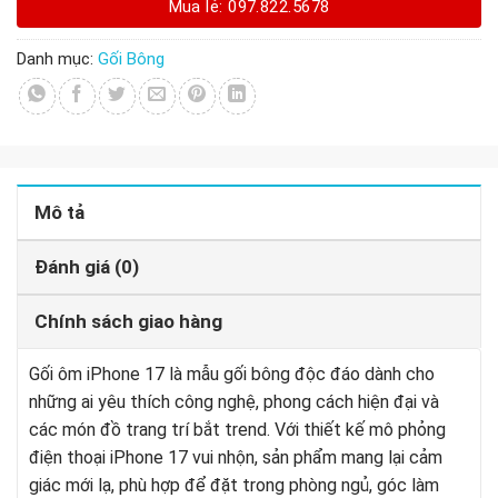
Mua lẻ: 097.822.5678
Danh mục:
Gối Bông
Mô tả
Đánh giá (0)
Chính sách giao hàng
Gối ôm iPhone 17 là mẫu gối bông độc đáo dành cho
những ai yêu thích công nghệ, phong cách hiện đại và
các món đồ trang trí bắt trend. Với thiết kế mô phỏng
điện thoại iPhone 17 vui nhộn, sản phẩm mang lại cảm
giác mới lạ, phù hợp để đặt trong phòng ngủ, góc làm