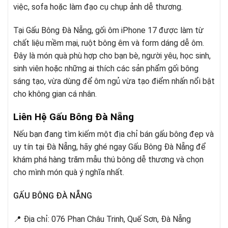
việc, sofa hoặc làm đạo cụ chụp ảnh dễ thương.
Tại Gấu Bông Đà Nẵng, gối ôm iPhone 17 được làm từ
chất liệu mềm mại, ruột bông êm và form dáng dễ ôm.
Đây là món quà phù hợp cho bạn bè, người yêu, học sinh,
sinh viên hoặc những ai thích các sản phẩm gối bông
sáng tạo, vừa dùng để ôm ngủ vừa tạo điểm nhấn nổi bật
cho không gian cá nhân.
Liên Hệ Gấu Bông Đà Nẵng
Nếu bạn đang tìm kiếm một địa chỉ bán gấu bông đẹp và
uy tín tại Đà Nẵng, hãy ghé ngay Gấu Bông Đà Nẵng để
khám phá hàng trăm mẫu thú bông dễ thương và chọn
cho mình món quà ý nghĩa nhất.
GẤU BÔNG ĐÀ NẴNG
📍 Địa chỉ: 076 Phan Châu Trinh, Quế Sơn, Đà Nẵng