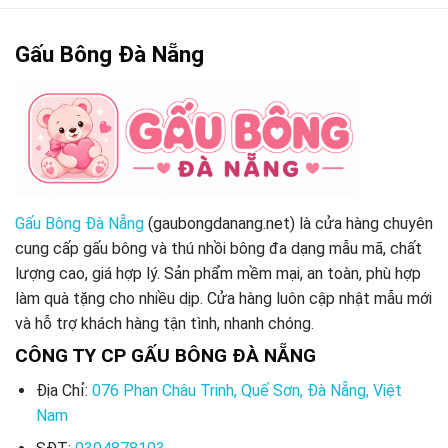
Gấu Bông Đà Nẵng
Gấu Bông Đà Nẵng
(gaubongdanang.net) là cửa hàng chuyên
cung cấp gấu bông và thú nhồi bông đa dạng mẫu mã, chất
lượng cao, giá hợp lý. Sản phẩm mềm mại, an toàn, phù hợp
làm quà tặng cho nhiều dịp. Cửa hàng luôn cập nhật mẫu mới
và hỗ trợ khách hàng tận tình, nhanh chóng.
CÔNG TY CP GẤU BÔNG ĐÀ NẴNG
Địa Chỉ:
076 Phan Châu Trinh, Quế Sơn, Đà Nẵng, Việt
Nam