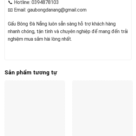
📞 Hotline: 0394878103
📧 Email:
gaubongdanang@gmail.com
Gấu Bông Đà Nẵng luôn sẵn sàng hỗ trợ khách hàng
nhanh chóng, tận tình và chuyên nghiệp để mang đến trải
nghiệm mua sắm hài lòng nhất.
Sản phẩm tương tự