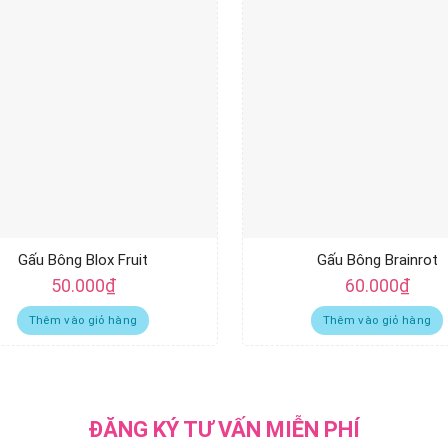
Gấu Bông Blox Fruit
Gấu Bông Brainrot
50.000
₫
60.000
₫
Thêm vào giỏ hàng
Thêm vào giỏ hàng
ĐĂNG KÝ TƯ VẤN MIỄN PHÍ