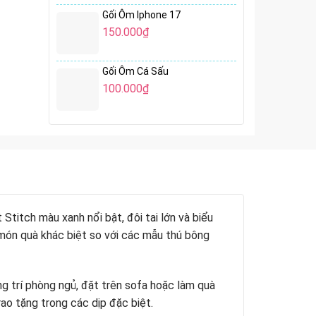
Gối Ôm Iphone 17
150.000
₫
Gối Ôm Cá Sấu
100.000
₫
Stitch màu xanh nổi bật, đôi tai lớn và biểu
 món quà khác biệt so với các mẫu thú bông
g trí phòng ngủ, đặt trên sofa hoặc làm quà
ao tặng trong các dịp đặc biệt.