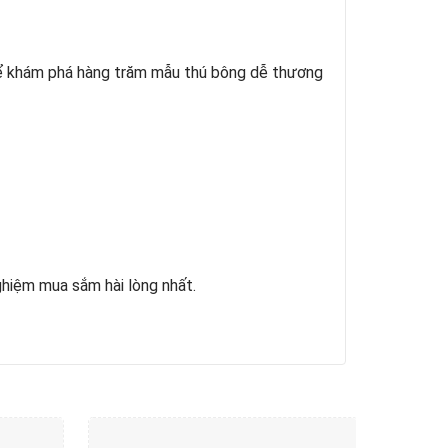
để khám phá hàng trăm mẫu thú bông dễ thương
ghiệm mua sắm hài lòng nhất.