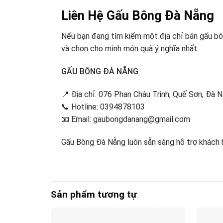
Liên Hệ Gấu Bông Đà Nẵng
Nếu bạn đang tìm kiếm một địa chỉ bán gấu b
và chọn cho mình món quà ý nghĩa nhất.
GẤU BÔNG ĐÀ NẴNG
📍 Địa chỉ: 076 Phan Châu Trinh, Quế Sơn, Đà 
📞 Hotline: 0394878103
📧 Email:
gaubongdanang@gmail.com
Gấu Bông Đà Nẵng luôn sẵn sàng hỗ trợ khách 
Sản phẩm tương tự