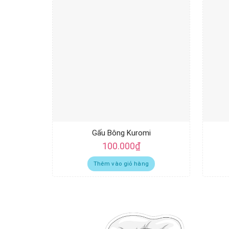
Gấu Bông Kuromi
100.000
₫
Thêm vào giỏ hàng