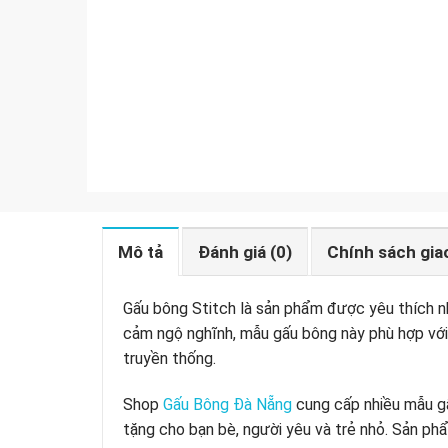
Mô tả
Đánh giá (0)
Chính sách gia
Gấu bông Stitch là sản phẩm được yêu thích nhờ 
cảm ngộ nghĩnh, mẫu gấu bông này phù hợp với
truyền thống.
Shop
Gấu Bông Đà Nẵng
cung cấp nhiều mẫu gấ
tặng cho bạn bè, người yêu và trẻ nhỏ. Sản ph