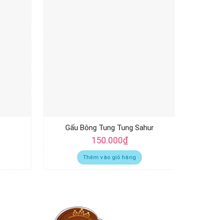
Gấu Bông Tung Tung Sahur
150.000
₫
Thêm vào giỏ hàng