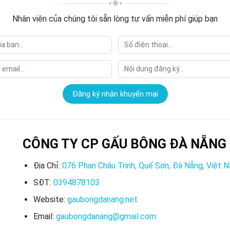
Nhân viên của chúng tôi sẵn lòng tư vấn miễn phí giúp bạn
CÔNG TY CP GẤU BÔNG ĐÀ NẴNG
Địa Chỉ:
076 Phan Châu Trinh, Quế Sơn, Đà Nẵng, Việt 
SĐT:
0394878103
Website:
gaubongdanang.net
Email:
gaubongdanang@gmail.com