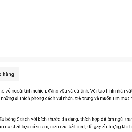
o hàng
vẻ ngoài tinh nghịch, đáng yêu và cá tính. Với tạo hình nhân vật 
 những ai thích phong cách vui nhộn, trẻ trung và muốn tìm một
u bông Stitch với kích thước đa dạng, thích hợp để ôm ngủ, tran
ẩm có chất liệu mềm êm, màu sắc bắt mắt, dễ gây ấn tượng khi tr