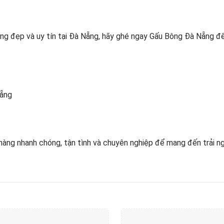
ông đẹp và uy tín tại Đà Nẵng, hãy ghé ngay Gấu Bông Đà Nẵng 
Nẵng
hàng nhanh chóng, tận tình và chuyên nghiệp để mang đến trải n