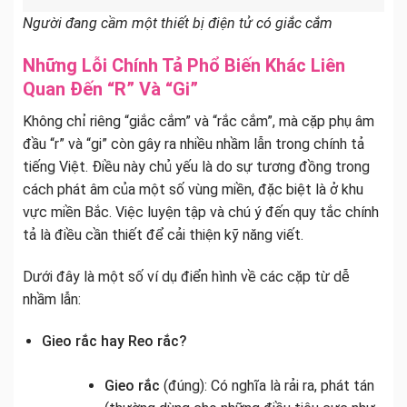
Người đang cầm một thiết bị điện tử có giắc cắm
Những Lỗi Chính Tả Phổ Biến Khác Liên
Quan Đến “R” Và “Gi”
Không chỉ riêng “giắc cắm” và “rắc cắm”, mà cặp phụ âm
đầu “r” và “gi” còn gây ra nhiều nhầm lẫn trong chính tả
tiếng Việt. Điều này chủ yếu là do sự tương đồng trong
cách phát âm của một số vùng miền, đặc biệt là ở khu
vực miền Bắc. Việc luyện tập và chú ý đến quy tắc chính
tả là điều cần thiết để cải thiện kỹ năng viết.
Dưới đây là một số ví dụ điển hình về các cặp từ dễ
nhầm lẫn:
Gieo rắc hay Reo rắc?
Gieo rắc
(đúng): Có nghĩa là rải ra, phát tán