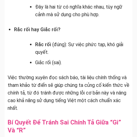
Đây là hai từ có nghĩa khác nhau, tùy ngữ
cảnh mà sử dụng cho phù hợp.
Rắc rối hay Giắc rối?
Rắc rối
(đúng): Sự việc phức tạp, khó giải
quyết.
Giắc rối (sai).
Việc thường xuyên đọc sách báo, tài liệu chính thống và
tham khảo từ điển sẽ giúp chúng ta củng cố kiến thức về
chính tả, từ đó tránh được những lỗi cơ bản này và nâng
cao khả năng sử dụng tiếng Việt một cách chuẩn xác
nhất.
Bí Quyết Để Tránh Sai Chính Tả Giữa “Gi”
Và “R”