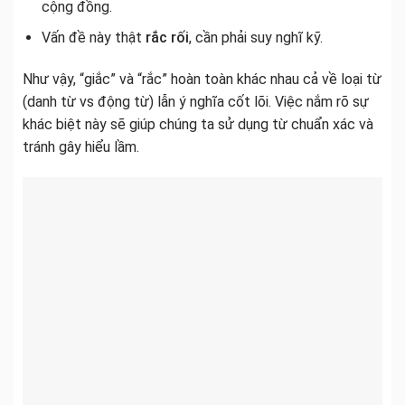
cộng đồng.
Vấn đề này thật
rắc rối
, cần phải suy nghĩ kỹ.
Như vậy, “giắc” và “rắc” hoàn toàn khác nhau cả về loại từ
(danh từ vs động từ) lẫn ý nghĩa cốt lõi. Việc nắm rõ sự
khác biệt này sẽ giúp chúng ta sử dụng từ chuẩn xác và
tránh gây hiểu lầm.