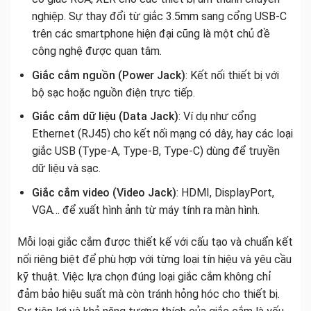
nghiệp. Sự thay đổi từ giắc 3.5mm sang cổng USB-C
trên các smartphone hiện đại cũng là một chủ đề
công nghệ được quan tâm.
Giắc cắm nguồn (Power Jack)
: Kết nối thiết bị với
bộ sạc hoặc nguồn điện trực tiếp.
Giắc cắm dữ liệu (Data Jack)
: Ví dụ như cổng
Ethernet (RJ45) cho kết nối mạng có dây, hay các loại
giắc USB (Type-A, Type-B, Type-C) dùng để truyền
dữ liệu và sạc.
Giắc cắm video (Video Jack)
: HDMI, DisplayPort,
VGA… để xuất hình ảnh từ máy tính ra màn hình.
Mỗi loại giắc cắm được thiết kế với cấu tạo và chuẩn kết
nối riêng biệt để phù hợp với từng loại tín hiệu và yêu cầu
kỹ thuật. Việc lựa chọn đúng loại giắc cắm không chỉ
đảm bảo hiệu suất mà còn tránh hỏng hóc cho thiết bị.