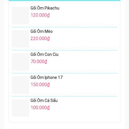
Gối Ôm Pikachu
120.000
₫
Gối Ôm Mèo
220.000
₫
Gối Ôm Con Ciu
70.000
₫
Gối Ôm Iphone 17
150.000
₫
Gối Ôm Cá Sấu
100.000
₫