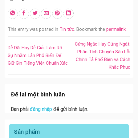
This entry was posted in
Tin tức
. Bookmark the
permalink
.
Cứng Ngắc Hay Cứng Ngắt:
Dễ Dãi Hay Dễ Giải: Làm Rõ
Phân Tích Chuyên Sâu Lỗi
Sự Nhầm Lẫn Phổ Biến Để
Chính Tả Phổ Biến và Cách
Giữ Gìn Tiếng Việt Chuẩn Xác
Khắc Phục
Để lại một bình luận
Bạn phải
đăng nhập
để gửi bình luận.
Sản phẩm