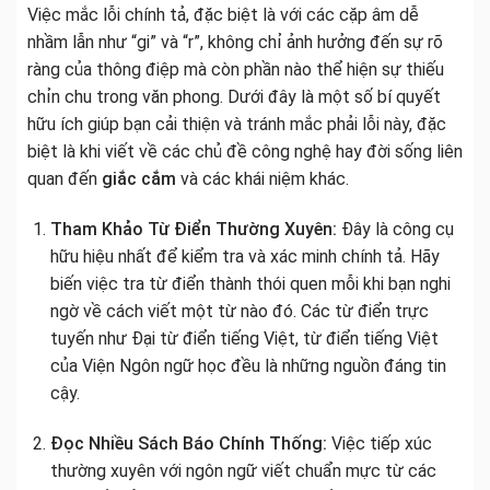
Việc mắc lỗi chính tả, đặc biệt là với các cặp âm dễ
nhầm lẫn như “gi” và “r”, không chỉ ảnh hưởng đến sự rõ
ràng của thông điệp mà còn phần nào thể hiện sự thiếu
chỉn chu trong văn phong. Dưới đây là một số bí quyết
hữu ích giúp bạn cải thiện và tránh mắc phải lỗi này, đặc
biệt là khi viết về các chủ đề công nghệ hay đời sống liên
quan đến
giắc cắm
và các khái niệm khác.
Tham Khảo Từ Điển Thường Xuyên:
Đây là công cụ
hữu hiệu nhất để kiểm tra và xác minh chính tả. Hãy
biến việc tra từ điển thành thói quen mỗi khi bạn nghi
ngờ về cách viết một từ nào đó. Các từ điển trực
tuyến như Đại từ điển tiếng Việt, từ điển tiếng Việt
của Viện Ngôn ngữ học đều là những nguồn đáng tin
cậy.
Đọc Nhiều Sách Báo Chính Thống:
Việc tiếp xúc
thường xuyên với ngôn ngữ viết chuẩn mực từ các