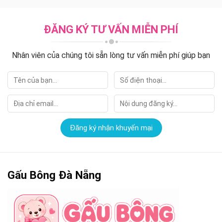
ĐĂNG KÝ TƯ VẤN MIỄN PHÍ
Nhân viên của chúng tôi sẵn lòng tư vấn miễn phí giúp bạn
Gấu Bông Đà Nẵng