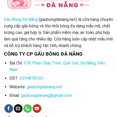
Gấu Bông Đà Nẵng
(gaubongdanang.net) là cửa hàng chuyên
cung cấp gấu bông và thú nhồi bông đa dạng mẫu mã, chất
lượng cao, giá hợp lý. Sản phẩm mềm mại, an toàn, phù hợp
làm quà tặng cho nhiều dịp. Cửa hàng luôn cập nhật mẫu mới
và hỗ trợ khách hàng tận tình, nhanh chóng.
CÔNG TY CP GẤU BÔNG ĐÀ NẴNG
Địa Chỉ:
076 Phan Châu Trinh, Quế Sơn, Đà Nẵng, Việt
Nam
SĐT:
0394878103
Website:
gaubongdanang.net
Email:
gaubongdanang@gmail.com