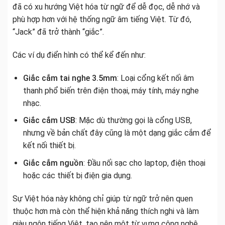
đã có xu hướng Việt hóa từ ngữ để dễ đọc, dễ nhớ và
phù hợp hơn với hệ thống ngữ âm tiếng Việt. Từ đó,
“Jack” đã trở thành “giắc”.
Các ví dụ điển hình có thể kể đến như:
Giắc cắm tai nghe 3.5mm
: Loại cổng kết nối âm
thanh phổ biến trên điện thoại, máy tính, máy nghe
nhạc.
Giắc cắm USB
: Mặc dù thường gọi là cổng USB,
nhưng về bản chất đây cũng là một dạng giắc cắm để
kết nối thiết bị.
Giắc cắm nguồn
: Đầu nối sạc cho laptop, điện thoại
hoặc các thiết bị điện gia dụng.
Sự Việt hóa này không chỉ giúp từ ngữ trở nên quen
thuộc hơn mà còn thể hiện khả năng thích nghi và làm
giàu ngôn tiếng Việt, tạo nên một từ vựng công nghệ