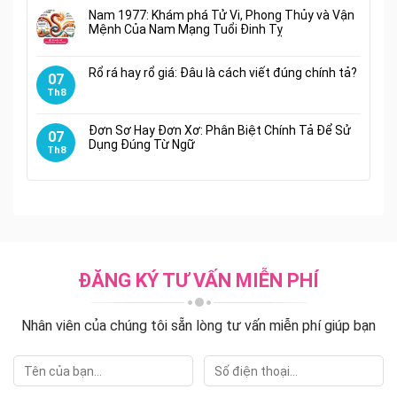
Nam 1977: Khám phá Tử Vi, Phong Thủy và Vận
Mệnh Của Nam Mạng Tuổi Đinh Tỵ
Rổ rá hay rổ giá: Đâu là cách viết đúng chính tả?
07
Th8
Đơn Sơ Hay Đơn Xơ: Phân Biệt Chính Tả Để Sử
07
Dụng Đúng Từ Ngữ
Th8
ĐĂNG KÝ TƯ VẤN MIỄN PHÍ
Nhân viên của chúng tôi sẵn lòng tư vấn miễn phí giúp bạn