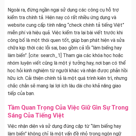
Ngoài ra, đừng ngần ngại sử dụng các công cụ hỗ trợ
kiểm tra chính tả. Hiện nay có rất nhiều ứng dụng và
website cung cấp tính năng “check chính tả tiếng Việt”
miễn phí và hiệu quả. Việc kiểm tra lại bài viết trước khi
công bố là một thói quen tốt, giúp bạn phát hiện và sửa
chữa kịp thời các lỗi sai, bao gồm cả lỗi “làm biếng hay
làm biến”. [cite: search_1] Tham gia các khóa học hoặc
nhóm luyện viết cũng là một ý tưởng hay, nơi bạn có thể
học hỏi kinh nghiệm từ người khác và nhận được phản hồi
hữu ích. Cải thiện chính tả là một quá trình kiên trì, nhưng
chắc chắn sẽ mang lại lợi ích lâu dài cho khả năng giao
tiếp của bạn.
Tầm Quan Trọng Của Việc Giữ Gìn Sự Trong
Sáng Của Tiếng Việt
Việc nhận diện và sử dụng đúng cặp từ “làm biếng hay
làm biến” không chỉ là một vấn đề nhỏ trong ngôn ngữ