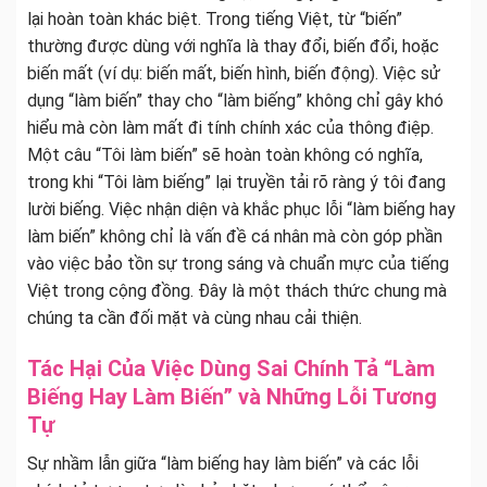
lại hoàn toàn khác biệt. Trong tiếng Việt, từ “biến”
thường được dùng với nghĩa là thay đổi, biến đổi, hoặc
biến mất (ví dụ: biến mất, biến hình, biến động). Việc sử
dụng “làm biến” thay cho “làm biếng” không chỉ gây khó
hiểu mà còn làm mất đi tính chính xác của thông điệp.
Một câu “Tôi làm biến” sẽ hoàn toàn không có nghĩa,
trong khi “Tôi làm biếng” lại truyền tải rõ ràng ý tôi đang
lười biếng. Việc nhận diện và khắc phục lỗi “làm biếng hay
làm biến” không chỉ là vấn đề cá nhân mà còn góp phần
vào việc bảo tồn sự trong sáng và chuẩn mực của tiếng
Việt trong cộng đồng. Đây là một thách thức chung mà
chúng ta cần đối mặt và cùng nhau cải thiện.
Tác Hại Của Việc Dùng Sai Chính Tả “Làm
Biếng Hay Làm Biến” và Những Lỗi Tương
Tự
Sự nhầm lẫn giữa “làm biếng hay làm biến” và các lỗi