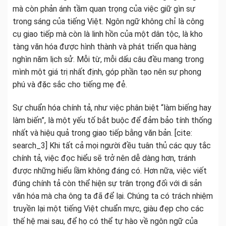
mà còn phản ánh tầm quan trọng của việc giữ gìn sự
trong sáng của tiếng Việt. Ngôn ngữ không chỉ là công
cụ giao tiếp mà còn là linh hồn của một dân tộc, là kho
tàng văn hóa được hình thành và phát triển qua hàng
nghìn năm lịch sử. Mỗi từ, mỗi dấu câu đều mang trong
mình một giá trị nhất định, góp phần tạo nên sự phong
phú và đặc sắc cho tiếng mẹ đẻ.
Sự chuẩn hóa chính tả, như việc phân biệt “làm biếng hay
làm biến”, là một yếu tố bắt buộc để đảm bảo tính thống
nhất và hiệu quả trong giao tiếp bằng văn bản. [cite:
search_3] Khi tất cả mọi người đều tuân thủ các quy tắc
chính tả, việc đọc hiểu sẽ trở nên dễ dàng hơn, tránh
được những hiểu lầm không đáng có. Hơn nữa, việc viết
đúng chính tả còn thể hiện sự trân trọng đối với di sản
văn hóa mà cha ông ta đã để lại. Chúng ta có trách nhiệm
truyền lại một tiếng Việt chuẩn mực, giàu đẹp cho các
thế hệ mai sau, để họ có thể tự hào về ngôn ngữ của