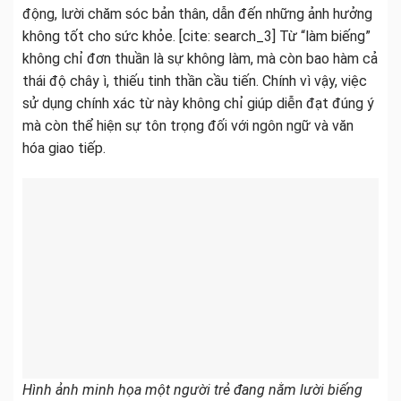
động, lười chăm sóc bản thân, dẫn đến những ảnh hưởng
không tốt cho sức khỏe. [cite: search_3] Từ “làm biếng”
không chỉ đơn thuần là sự không làm, mà còn bao hàm cả
thái độ chây ì, thiếu tinh thần cầu tiến. Chính vì vậy, việc
sử dụng chính xác từ này không chỉ giúp diễn đạt đúng ý
mà còn thể hiện sự tôn trọng đối với ngôn ngữ và văn
hóa giao tiếp.
Hình ảnh minh họa một người trẻ đang nằm lười biếng