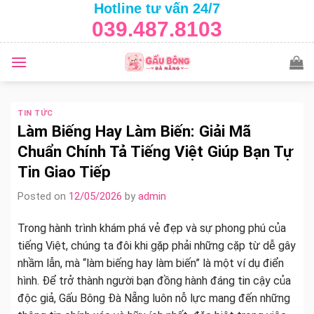
Hotline tư vấn 24/7
Skip
039.487.8103
to
content
TIN TỨC
Làm Biếng Hay Làm Biến: Giải Mã
Chuẩn Chính Tả Tiếng Việt Giúp Bạn Tự
Tin Giao Tiếp
Posted on
12/05/2026
by
admin
Trong hành trình khám phá vẻ đẹp và sự phong phú của
tiếng Việt, chúng ta đôi khi gặp phải những cặp từ dễ gây
nhầm lẫn, mà “làm biếng hay làm biến” là một ví dụ điển
hình. Để trở thành người bạn đồng hành đáng tin cậy của
độc giả, Gấu Bông Đà Nẵng luôn nỗ lực mang đến những