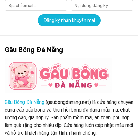
Gấu Bông Đà Nẵng
Gấu Bông Đà Nẵng
(gaubongdanang.net) là cửa hàng chuyên
cung cấp gấu bông và thú nhồi bông đa dạng mẫu mã, chất
lượng cao, giá hợp lý. Sản phẩm mềm mại, an toàn, phù hợp
làm quà tặng cho nhiều dịp. Cửa hàng luôn cập nhật mẫu mới
và hỗ trợ khách hàng tận tình, nhanh chóng.