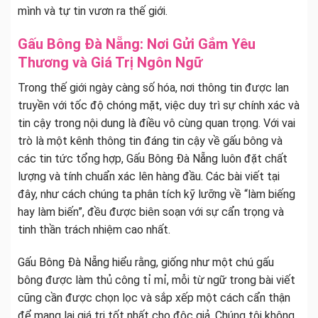
mình và tự tin vươn ra thế giới.
Gấu Bông Đà Nẵng: Nơi Gửi Gắm Yêu
Thương và Giá Trị Ngôn Ngữ
Trong thế giới ngày càng số hóa, nơi thông tin được lan
truyền với tốc độ chóng mặt, việc duy trì sự chính xác và
tin cậy trong nội dung là điều vô cùng quan trọng. Với vai
trò là một kênh thông tin đáng tin cậy về gấu bông và
các tin tức tổng hợp, Gấu Bông Đà Nẵng luôn đặt chất
lượng và tính chuẩn xác lên hàng đầu. Các bài viết tại
đây, như cách chúng ta phân tích kỹ lưỡng về “làm biếng
hay làm biến”, đều được biên soạn với sự cẩn trọng và
tinh thần trách nhiệm cao nhất.
Gấu Bông Đà Nẵng hiểu rằng, giống như một chú gấu
bông được làm thủ công tỉ mỉ, mỗi từ ngữ trong bài viết
cũng cần được chọn lọc và sắp xếp một cách cẩn thận
để mang lại giá trị tốt nhất cho độc giả. Chúng tôi không