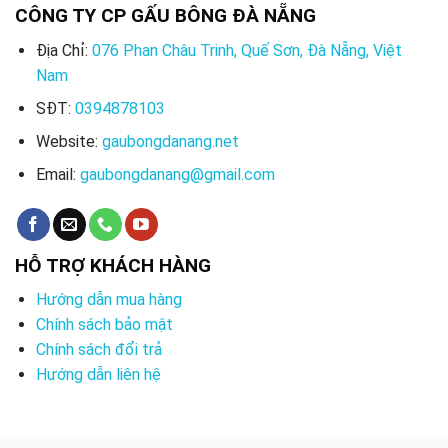
CÔNG TY CP GẤU BÔNG ĐÀ NẴNG
Địa Chỉ:
076 Phan Châu Trinh, Quế Sơn, Đà Nẵng, Việt
Nam
SĐT:
0394878103
Website:
gaubongdanang.net
Email:
gaubongdanang@gmail.com
HỖ TRỢ KHÁCH HÀNG
Hướng dẫn mua hàng
Chính sách bảo mật
Chính sách đổi trả
Hướng dẫn liên hệ