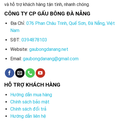
và hỗ trợ khách hàng tận tình, nhanh chóng.
CÔNG TY CP GẤU BÔNG ĐÀ NẴNG
Địa Chỉ:
076 Phan Châu Trinh, Quế Sơn, Đà Nẵng, Việt
Nam
SĐT:
0394878103
Website:
gaubongdanang.net
Email:
gaubongdanang@gmail.com
HỖ TRỢ KHÁCH HÀNG
Hướng dẫn mua hàng
Chính sách bảo mật
Chính sách đổi trả
Hướng dẫn liên hệ