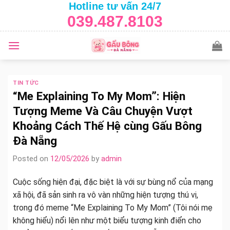
Hotline tư vấn 24/7
Skip
039.487.8103
to
content
TIN TỨC
“Me Explaining To My Mom”: Hiện
Tượng Meme Và Câu Chuyện Vượt
Khoảng Cách Thế Hệ cùng Gấu Bông
Đà Nẵng
Posted on
12/05/2026
by
admin
Cuộc sống hiện đại, đặc biệt là với sự bùng nổ của mạng
xã hội, đã sản sinh ra vô vàn những hiện tượng thú vị,
trong đó meme “Me Explaining To My Mom” (Tôi nói mẹ
không hiểu) nổi lên như một biểu tượng kinh điển cho