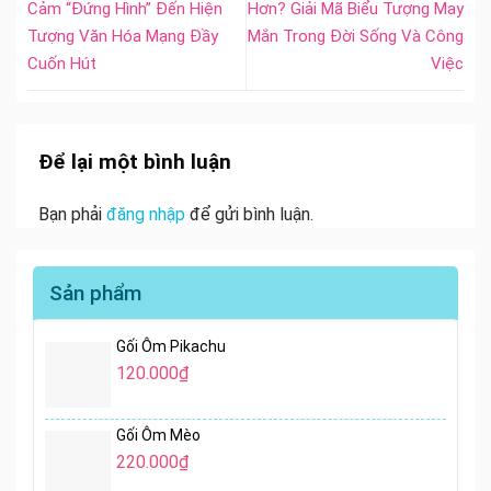
Cảm “Đứng Hình” Đến Hiện
Hơn? Giải Mã Biểu Tượng May
Tượng Văn Hóa Mạng Đầy
Mắn Trong Đời Sống Và Công
Cuốn Hút
Việc
Để lại một bình luận
Bạn phải
đăng nhập
để gửi bình luận.
Sản phẩm
Gối Ôm Pikachu
120.000
₫
Gối Ôm Mèo
220.000
₫