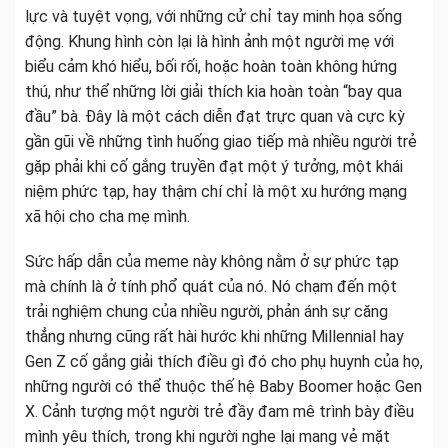
lực và tuyệt vọng, với những cử chỉ tay minh họa sống
động. Khung hình còn lại là hình ảnh một người mẹ với
biểu cảm khó hiểu, bối rối, hoặc hoàn toàn không hứng
thú, như thể những lời giải thích kia hoàn toàn “bay qua
đầu” bà. Đây là một cách diễn đạt trực quan và cực kỳ
gần gũi về những tình huống giao tiếp mà nhiều người trẻ
gặp phải khi cố gắng truyền đạt một ý tưởng, một khái
niệm phức tạp, hay thậm chí chỉ là một xu hướng mạng
xã hội cho cha mẹ mình.
Sức hấp dẫn của meme này không nằm ở sự phức tạp
mà chính là ở tính phổ quát của nó. Nó chạm đến một
trải nghiệm chung của nhiều người, phản ánh sự căng
thẳng nhưng cũng rất hài hước khi những Millennial hay
Gen Z cố gắng giải thích điều gì đó cho phụ huynh của họ,
những người có thể thuộc thế hệ Baby Boomer hoặc Gen
X. Cảnh tượng một người trẻ đầy đam mê trình bày điều
mình yêu thích, trong khi người nghe lại mang vẻ mặt