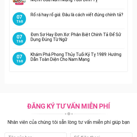
Rổ rá hay rổ giá: Đâu là cách viết đúng chính tả?
07
Th8
Đơn Sơ Hay Đơn Xơ: Phân Biệt Chính Tả Để Sử
07
Dụng Đúng Từ Ngữ
Th8
Khám Phá Phong Thủy Tuổi Kỷ Tỵ 1989: Hướng
07
Dẫn Toàn Diện Cho Nam Mạng
Th8
ĐĂNG KÝ TƯ VẤN MIỄN PHÍ
Nhân viên của chúng tôi sẵn lòng tư vấn miễn phí giúp bạn