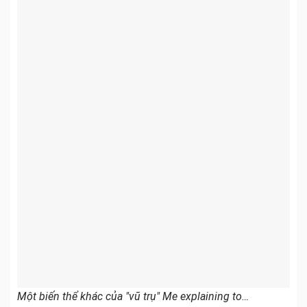
Một biến thể khác của "vũ trụ" Me explaining to…