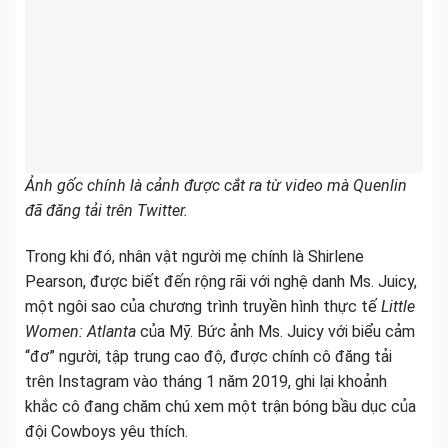
Ảnh gốc chính là cảnh được cắt ra từ video mà Quenlin
đã đăng tải trên Twitter.
Trong khi đó, nhân vật người mẹ chính là Shirlene
Pearson, được biết đến rộng rãi với nghệ danh Ms. Juicy,
một ngôi sao của chương trình truyền hình thực tế
Little
Women: Atlanta
của Mỹ. Bức ảnh Ms. Juicy với biểu cảm
“đơ” người, tập trung cao độ, được chính cô đăng tải
trên Instagram vào tháng 1 năm 2019, ghi lại khoảnh
khắc cô đang chăm chú xem một trận bóng bầu dục của
đội Cowboys yêu thích.