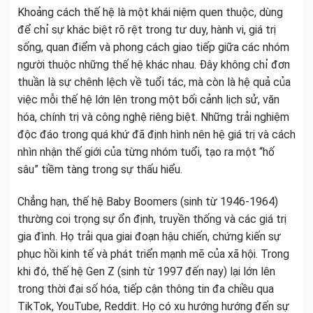
Khoảng cách thế hệ là một khái niệm quen thuộc, dùng
để chỉ sự khác biệt rõ rệt trong tư duy, hành vi, giá trị
sống, quan điểm và phong cách giao tiếp giữa các nhóm
người thuộc những thế hệ khác nhau. Đây không chỉ đơn
thuần là sự chênh lệch về tuổi tác, mà còn là hệ quả của
việc mỗi thế hệ lớn lên trong một bối cảnh lịch sử, văn
hóa, chính trị và công nghệ riêng biệt. Những trải nghiệm
độc đáo trong quá khứ đã định hình nên hệ giá trị và cách
nhìn nhận thế giới của từng nhóm tuổi, tạo ra một “hố
sâu” tiềm tàng trong sự thấu hiểu.
Chẳng hạn, thế hệ Baby Boomers (sinh từ 1946-1964)
thường coi trọng sự ổn định, truyền thống và các giá trị
gia đình. Họ trải qua giai đoạn hậu chiến, chứng kiến sự
phục hồi kinh tế và phát triển mạnh mẽ của xã hội. Trong
khi đó, thế hệ Gen Z (sinh từ 1997 đến nay) lại lớn lên
trong thời đại số hóa, tiếp cận thông tin đa chiều qua
TikTok, YouTube, Reddit. Họ có xu hướng hướng đến sự