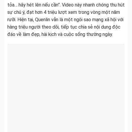
tỏa… hãy hét lên nếu cần”. Video này nhanh chóng thu hút
sự chú ý, đạt hơn 4 triệu lượt xem trong vòng một năm
rưỡi. Hiện tại, Quenlin vẫn là một ngôi sao mạng xã hội với
hàng triệu người theo dõi, tiếp tục chia sẻ nội dung độc
đáo về làm đẹp, hài kịch và cuộc sống thường ngày.