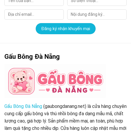
Gấu Bông Đà Nẵng
Gấu Bông Đà Nẵng
(gaubongdanang.net) là cửa hàng chuyên
cung cấp gấu bông và thú nhồi bông đa dạng mẫu mã, chất
lượng cao, giá hợp lý. Sản phẩm mềm mại, an toàn, phù hợp
làm quà tặng cho nhiều dịp. Cửa hàng luôn cập nhật mẫu mới