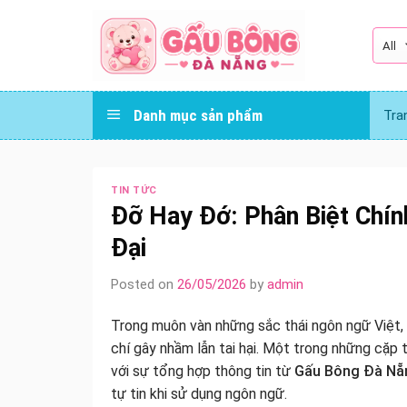
Skip
to
content
Danh mục sản phẩm
Tra
TIN TỨC
Đỡ Hay Đớ: Phân Biệt Chín
Đại
Posted on
26/05/2026
by
admin
Trong muôn vàn những sắc thái ngôn ngữ Việt, 
chí gây nhầm lẫn tai hại. Một trong những cặp t
với sự tổng hợp thông tin từ
Gấu Bông Đà Nẵ
tự tin khi sử dụng ngôn ngữ.