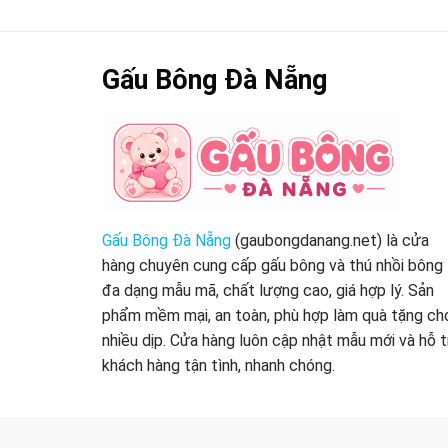
Gấu Bông Đà Nẵng
Gấu Bông Đà Nẵng
(gaubongdanang.net) là cửa
hàng chuyên cung cấp gấu bông và thú nhồi bông
đa dạng mẫu mã, chất lượng cao, giá hợp lý. Sản
phẩm mềm mại, an toàn, phù hợp làm quà tặng ch
nhiều dịp. Cửa hàng luôn cập nhật mẫu mới và hỗ t
khách hàng tận tình, nhanh chóng.