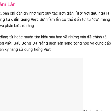
hầm Lẫn
, bạn chỉ cần ghi nhớ một quy tắc đơn giản:
“đỡ” với dấu ngã là
ng từ điển tiếng Việt
. Sự nhầm lẫn có thể đến từ từ “đớ” mang
và phân biệt rõ ràng.
dùng từ hoặc muốn tìm hiểu sâu hơn về những vấn đề chính tả
ài viết.
Gấu Bông Đà Nẵng
luôn sẵn sàng tổng hợp và cung cấp
ện kỹ năng sử dụng tiếng Việt.