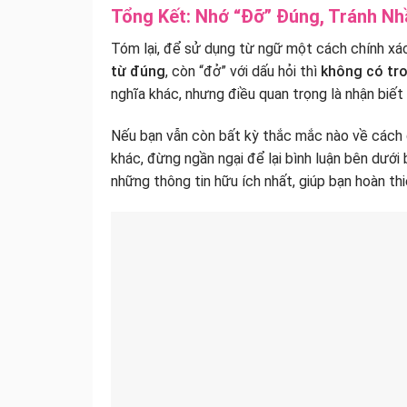
Tổng Kết: Nhớ “Đỡ” Đúng, Tránh N
Tóm lại, để sử dụng từ ngữ một cách chính xác
từ đúng
, còn “đở” với dấu hỏi thì
không có tro
nghĩa khác, nhưng điều quan trọng là nhận biết 
Nếu bạn vẫn còn bất kỳ thắc mắc nào về cách 
khác, đừng ngần ngại để lại bình luận bên dưới b
những thông tin hữu ích nhất, giúp bạn hoàn thi