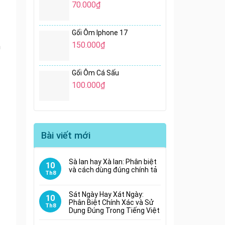
70.000
₫
Gối Ôm Iphone 17
150.000
₫
n
Gối Ôm Cá Sấu
100.000
₫
Bài viết mới
Sà lan hay Xà lan: Phân biệt
10
và cách dùng đúng chính tả
Th8
Sát Ngày Hay Xát Ngày:
10
Phân Biệt Chính Xác và Sử
Th8
Dụng Đúng Trong Tiếng Việt