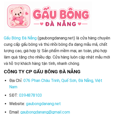
Gấu Bông Đà Nẵng
(gaubongdanang.net) là cửa hàng chuyên
cung cấp gấu bông và thú nhồi bông đa dạng mẫu mã, chất
lượng cao, giá hợp lý. Sản phẩm mềm mại, an toàn, phù hợp
làm quà tặng cho nhiều dịp. Cửa hàng luôn cập nhật mẫu mới
và hỗ trợ khách hàng tận tình, nhanh chóng.
CÔNG TY CP GẤU BÔNG ĐÀ NẴNG
Địa Chỉ:
076 Phan Châu Trinh, Quế Sơn, Đà Nẵng, Việt
Nam
SĐT:
0394878103
Website:
gaubongdanang.net
Email:
gaubongdanang@gmail.com