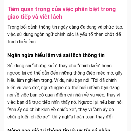
Tầm quan trọng của việc phân biệt trong
giao tiếp và viết lách
Trong bối cảnh thông tin ngày càng đa dạng và phức tạp,
việc sử dụng ngôn ngữ chính xác là yếu tố then chốt để
tránh hiểu lầm.
Ngăn ngừa hiểu lầm và sai lệch thông tin
Sử dụng sai “chứng kiến” thay cho “chính kiến” hoặc
ngược lại có thể dẫn đến những thông điệp méo mó, gây
hiểu lầm nghiêm trọng. Ví dụ, nếu bạn nói “Tôi đã chính
kiến vụ việc đó”, người nghe có thể hiểu nhầm bạn đang
nói về việc bạn có quan điểm cá nhân về vụ việc, thay vì
việc bạn đã trực tiếp nhìn thấy nó. Ngược lại, nếu bạn nói
“Anh ấy có chính kiến về chiếc xe”, thay vì “Anh ấy có
chứng kiến chiếc xe”, thì ý nghĩa hoàn toàn thay đổi.
Nâng cao giá trị thông tin và uy tín cá nhân