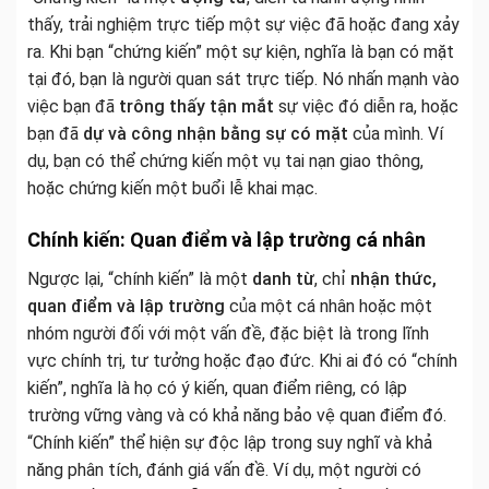
thấy, trải nghiệm trực tiếp một sự việc đã hoặc đang xảy
ra. Khi bạn “chứng kiến” một sự kiện, nghĩa là bạn có mặt
tại đó, bạn là người quan sát trực tiếp. Nó nhấn mạnh vào
việc bạn đã
trông thấy tận mắt
sự việc đó diễn ra, hoặc
bạn đã
dự và công nhận bằng sự có mặt
của mình. Ví
dụ, bạn có thể chứng kiến một vụ tai nạn giao thông,
hoặc chứng kiến một buổi lễ khai mạc.
Chính kiến: Quan điểm và lập trường cá nhân
Ngược lại, “chính kiến” là một
danh từ
, chỉ
nhận thức,
quan điểm và lập trường
của một cá nhân hoặc một
nhóm người đối với một vấn đề, đặc biệt là trong lĩnh
vực chính trị, tư tưởng hoặc đạo đức. Khi ai đó có “chính
kiến”, nghĩa là họ có ý kiến, quan điểm riêng, có lập
trường vững vàng và có khả năng bảo vệ quan điểm đó.
“Chính kiến” thể hiện sự độc lập trong suy nghĩ và khả
năng phân tích, đánh giá vấn đề. Ví dụ, một người có