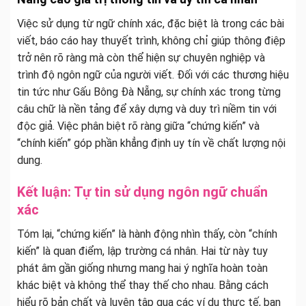
Việc sử dụng từ ngữ chính xác, đặc biệt là trong các bài
viết, báo cáo hay thuyết trình, không chỉ giúp thông điệp
trở nên rõ ràng mà còn thể hiện sự chuyên nghiệp và
trình độ ngôn ngữ của người viết. Đối với các thương hiệu
tin tức như Gấu Bông Đà Nẵng, sự chính xác trong từng
câu chữ là nền tảng để xây dựng và duy trì niềm tin với
độc giả. Việc phân biệt rõ ràng giữa “chứng kiến” và
“chính kiến” góp phần khẳng định uy tín về chất lượng nội
dung.
Kết luận: Tự tin sử dụng ngôn ngữ chuẩn
xác
Tóm lại, “chứng kiến” là hành động nhìn thấy, còn “chính
kiến” là quan điểm, lập trường cá nhân. Hai từ này tuy
phát âm gần giống nhưng mang hai ý nghĩa hoàn toàn
khác biệt và không thể thay thế cho nhau. Bằng cách
hiểu rõ bản chất và luyện tập qua các ví dụ thực tế, bạn