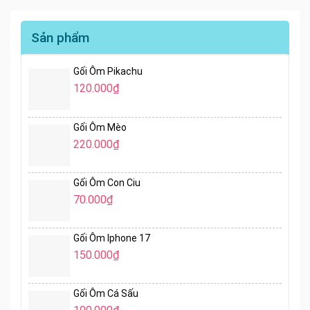
Sản phẩm
Gối Ôm Pikachu
120.000
₫
Gối Ôm Mèo
220.000
₫
Gối Ôm Con Ciu
70.000
₫
Gối Ôm Iphone 17
150.000
₫
Gối Ôm Cá Sấu