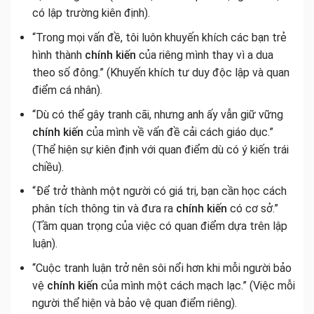
có lập trường kiên định).
“Trong mọi vấn đề, tôi luôn khuyến khích các bạn trẻ
hình thành
chính kiến
của riêng mình thay vì a dua
theo số đông.” (Khuyến khích tư duy độc lập và quan
điểm cá nhân).
“Dù có thể gây tranh cãi, nhưng anh ấy vẫn giữ vững
chính kiến
của mình về vấn đề cải cách giáo dục.”
(Thể hiện sự kiên định với quan điểm dù có ý kiến trái
chiều).
“Để trở thành một người có giá trị, bạn cần học cách
phân tích thông tin và đưa ra
chính kiến
có cơ sở.”
(Tầm quan trọng của việc có quan điểm dựa trên lập
luận).
“Cuộc tranh luận trở nên sôi nổi hơn khi mỗi người bảo
vệ
chính kiến
của mình một cách mạch lạc.” (Việc mỗi
người thể hiện và bảo vệ quan điểm riêng).