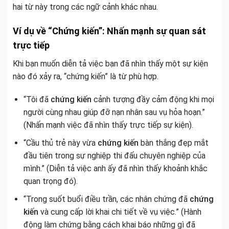
hai từ này trong các ngữ cảnh khác nhau.
Ví dụ về “Chứng kiến”: Nhấn mạnh sự quan sát
trực tiếp
Khi bạn muốn diễn tả việc bạn đã nhìn thấy một sự kiện
nào đó xảy ra, “chứng kiến” là từ phù hợp.
“Tôi đã
chứng kiến
cảnh tượng đầy cảm động khi mọi
người cùng nhau giúp đỡ nạn nhân sau vụ hỏa hoạn.”
(Nhấn mạnh việc đã nhìn thấy trực tiếp sự kiện).
“Cầu thủ trẻ này vừa
chứng kiến
bàn thắng đẹp mắt
đầu tiên trong sự nghiệp thi đấu chuyên nghiệp của
mình.” (Diễn tả việc anh ấy đã nhìn thấy khoảnh khắc
quan trọng đó).
“Trong suốt buổi điều trần, các nhân chứng đã
chứng
kiến
và cung cấp lời khai chi tiết về vụ việc.” (Hành
động làm chứng bằng cách khai báo những gì đã