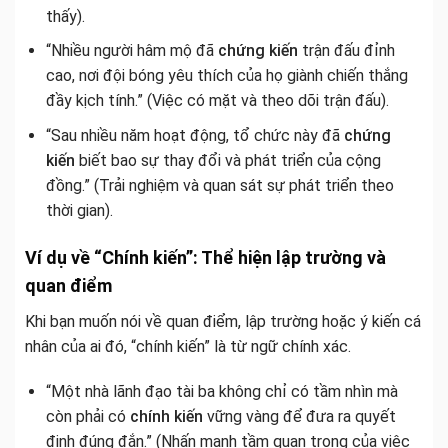
thấy).
“Nhiều người hâm mộ đã
chứng kiến
trận đấu đỉnh
cao, nơi đội bóng yêu thích của họ giành chiến thắng
đầy kịch tính.” (Việc có mặt và theo dõi trận đấu).
“Sau nhiều năm hoạt động, tổ chức này đã
chứng
kiến
biết bao sự thay đổi và phát triển của cộng
đồng.” (Trải nghiệm và quan sát sự phát triển theo
thời gian).
Ví dụ về “Chính kiến”: Thể hiện lập trường và
quan điểm
Khi bạn muốn nói về quan điểm, lập trường hoặc ý kiến cá
nhân của ai đó, “chính kiến” là từ ngữ chính xác.
“Một nhà lãnh đạo tài ba không chỉ có tầm nhìn mà
còn phải có
chính kiến
vững vàng để đưa ra quyết
định đúng đắn.” (Nhấn mạnh tầm quan trọng của việc