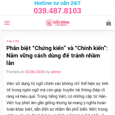
Hotline tư vấn 24/7
Skip
039.487.8103
to
content
TIN TỨC
Phân biệt “Chứng kiến” và “Chính kiến”:
Nắm vững cách dùng để tránh nhầm
lẫn
Posted on
03/06/2026
by
admin
Việc sử dụng từ ngữ chính xác không chỉ thể hiện sự tinh
tế trong ngôn ngữ mà còn giúp truyền tải thông điệp rõ
ràng và hiệu quả. Trong tiếng Việt, có những cặp từ Hán-
Việt tuy phát âm gần giống nhưng lại mang ý nghĩa hoàn
toàn khác biệt, dẫn đến sự nhầm lẫn phổ biến. Một trong