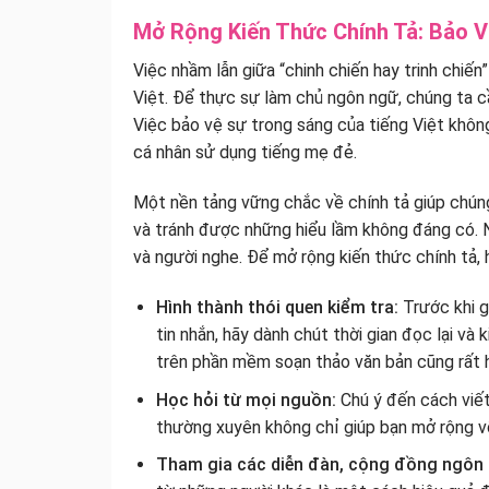
Mở Rộng Kiến Thức Chính Tả: Bảo V
Việc nhầm lẫn giữa “chinh chiến hay trinh chiến”
Việt. Để thực sự làm chủ ngôn ngữ, chúng ta 
Việc bảo vệ sự trong sáng của tiếng Việt khôn
cá nhân sử dụng tiếng mẹ đẻ.
Một nền tảng vững chắc về chính tả giúp chúng
và tránh được những hiểu lầm không đáng có. N
và người nghe. Để mở rộng kiến thức chính tả, 
Hình thành thói quen kiểm tra:
Trước khi g
tin nhắn, hãy dành chút thời gian đọc lại và
trên phần mềm soạn thảo văn bản cũng rất h
Học hỏi từ mọi nguồn:
Chú ý đến cách viết
thường xuyên không chỉ giúp bạn mở rộng v
Tham gia các diễn đàn, cộng đồng ngôn 