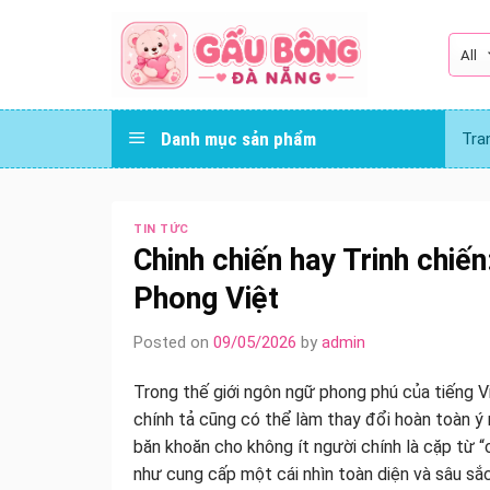
Skip
to
content
Danh mục sản phẩm
Tra
TIN TỨC
Chinh chiến hay Trinh chi
Phong Việt
Posted on
09/05/2026
by
admin
Trong thế giới ngôn ngữ phong phú của tiếng Vi
chính tả cũng có thể làm thay đổi hoàn toàn ý
băn khoăn cho không ít người chính là cặp từ “c
như cung cấp một cái nhìn toàn diện và sâu sắc