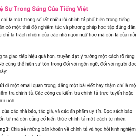
ệ Sự Trong Sáng Của Tiếng Việt
 chỉ là một trong số rất nhiều lỗi chính tả phổ biến trong tiếng
cần có một thái độ nghiêm túc và phương pháp học tập đúng đắn
g chỉ là trách nhiệm của các nhà ngôn ngữ học mà còn là của mỗi
 ta giao tiếp hiệu quả hơn, truyền đạt ý tưởng một cách rõ ràng
ó cũng thể hiện sự tôn trọng đối với ngôn ngữ, đối với người đọ
hãy:
ửi đi một email quan trọng, đăng một bài viết hay thậm chí là mộ
 kiểm tra chính tả. Các công cụ kiểm tra chính tả trực tuyến hoặc
ữu ích.
 của các nhà báo, tác giả, và các ấn phẩm uy tín. Đọc sách báo
ốn từ mà còn củng cố kiến thức chính tả một cách tự nhiên.
ngữ:
Chia sẻ những băn khoăn về chính tả và học hỏi kinh nghiệm