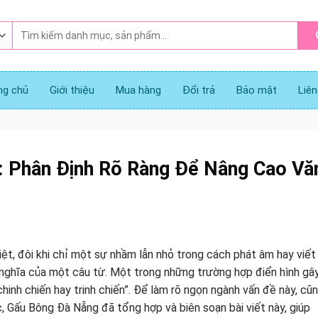
Tìm
kiếm:
ng chủ
Giới thiệu
Mua hàng
Đổi trả
Bảo mật
Liên
ến: Phân Định Rõ Ràng Để Nâng Cao Vă
ệt, đôi khi chỉ một sự nhầm lẫn nhỏ trong cách phát âm hay viết
 nghĩa của một câu từ. Một trong những trường hợp điển hình gâ
hinh chiến hay trinh chiến”. Để làm rõ ngọn ngành vấn đề này, cũ
, Gấu Bông Đà Nẵng đã tổng hợp và biên soạn bài viết này, giúp