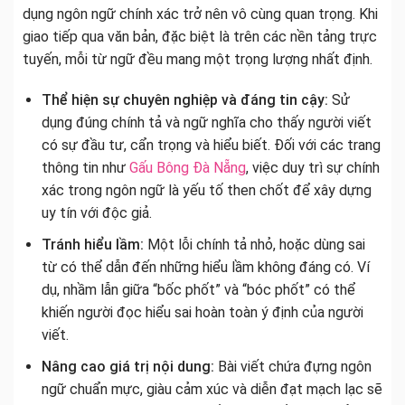
dụng ngôn ngữ chính xác trở nên vô cùng quan trọng. Khi
giao tiếp qua văn bản, đặc biệt là trên các nền tảng trực
tuyến, mỗi từ ngữ đều mang một trọng lượng nhất định.
Thể hiện sự chuyên nghiệp và đáng tin cậy:
Sử
dụng đúng chính tả và ngữ nghĩa cho thấy người viết
có sự đầu tư, cẩn trọng và hiểu biết. Đối với các trang
thông tin như
Gấu Bông Đà Nẵng
, việc duy trì sự chính
xác trong ngôn ngữ là yếu tố then chốt để xây dựng
uy tín với độc giả.
Tránh hiểu lầm:
Một lỗi chính tả nhỏ, hoặc dùng sai
từ có thể dẫn đến những hiểu lầm không đáng có. Ví
dụ, nhầm lẫn giữa “bốc phốt” và “bóc phốt” có thể
khiến người đọc hiểu sai hoàn toàn ý định của người
viết.
Nâng cao giá trị nội dung:
Bài viết chứa đựng ngôn
ngữ chuẩn mực, giàu cảm xúc và diễn đạt mạch lạc sẽ