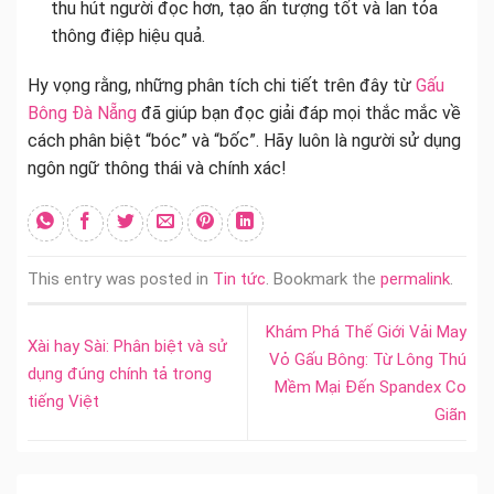
thu hút người đọc hơn, tạo ấn tượng tốt và lan tỏa
thông điệp hiệu quả.
Hy vọng rằng, những phân tích chi tiết trên đây từ
Gấu
Bông Đà Nẵng
đã giúp bạn đọc giải đáp mọi thắc mắc về
cách phân biệt “bóc” và “bốc”. Hãy luôn là người sử dụng
ngôn ngữ thông thái và chính xác!
This entry was posted in
Tin tức
. Bookmark the
permalink
.
Khám Phá Thế Giới Vải May
Xài hay Sài: Phân biệt và sử
Vỏ Gấu Bông: Từ Lông Thú
dụng đúng chính tả trong
Mềm Mại Đến Spandex Co
tiếng Việt
Giãn