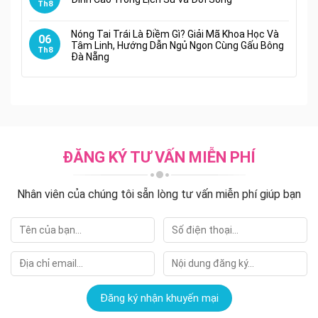
Th8
Nóng Tai Trái Là Điềm Gì? Giải Mã Khoa Học Và
06
Tâm Linh, Hướng Dẫn Ngủ Ngon Cùng Gấu Bông
Th8
Đà Nẵng
ĐĂNG KÝ TƯ VẤN MIỄN PHÍ
Nhân viên của chúng tôi sẵn lòng tư vấn miễn phí giúp bạn