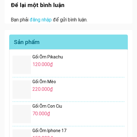
Để lại một bình luận
Bạn phải
đăng nhập
để gửi bình luận.
Sản phẩm
Gối Ôm Pikachu
120.000
₫
Gối Ôm Mèo
220.000
₫
Gối Ôm Con Ciu
70.000
₫
Gối Ôm Iphone 17