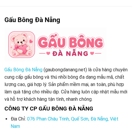
Gấu Bông Đà Nẵng
Gấu Bông Đà Nẵng
(gaubongdanang.net) là cửa hàng chuyên
cung cấp gấu bông và thú nhồi bông đa dạng mẫu mã, chất
lượng cao, giá hợp lý. Sản phẩm mềm mại, an toàn, phù hợp
làm quà tặng cho nhiều dịp. Cửa hàng luôn cập nhật mẫu mới
và hỗ trợ khách hàng tận tình, nhanh chóng.
CÔNG TY CP GẤU BÔNG ĐÀ NẴNG
Địa Chỉ:
076 Phan Châu Trinh, Quế Sơn, Đà Nẵng, Việt
Nam