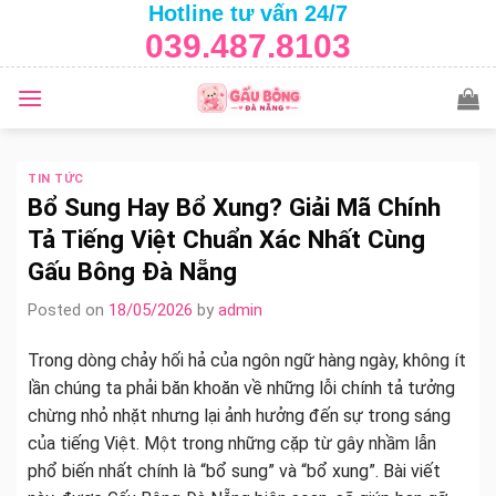
Hotline tư vấn 24/7
Skip
039.487.8103
to
content
TIN TỨC
Bổ Sung Hay Bổ Xung? Giải Mã Chính
Tả Tiếng Việt Chuẩn Xác Nhất Cùng
Gấu Bông Đà Nẵng
Posted on
18/05/2026
by
admin
Trong dòng chảy hối hả của ngôn ngữ hàng ngày, không ít
lần chúng ta phải băn khoăn về những lỗi chính tả tưởng
chừng nhỏ nhặt nhưng lại ảnh hưởng đến sự trong sáng
của tiếng Việt. Một trong những cặp từ gây nhầm lẫn
phổ biến nhất chính là “bổ sung” và “bổ xung”. Bài viết