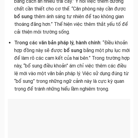
bằng cách ăn nhiều trái cây.” Ý nói việc thêm dưỡng
chất cần thiết cho cơ thể. “Căn phòng này cần được
bổ sung
thêm ánh sáng tự nhiên để tạo không gian
thoáng đãng hơn.” Thể hiện việc thêm thắt yếu tố để
cải thiện môi trường sống.
Trong các văn bản pháp lý, hành chính
: “Điều khoản
hợp đồng này sẽ được
bổ sung
bằng một phụ lục mới
để làm rõ các cam kết của hai bên.” Trong trường hợp
này, “bổ sung điều khoản” ám chỉ việc thêm các điều
lệ mới vào một văn bản pháp lý. Việc sử dụng đúng từ
“bổ sung” trong những ngữ cảnh này là cực kỳ quan
trọng để tránh những hiểu lầm nghiêm trọng.