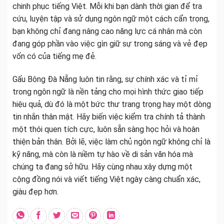
chinh phục tiếng Việt. Mỗi khi bạn dành thời gian để tra
cứu, luyện tập và sử dụng ngôn ngữ một cách cẩn trọng,
bạn không chỉ đang nâng cao năng lực cá nhân mà còn
đang góp phần vào việc gìn giữ sự trong sáng và vẻ đẹp
vốn có của tiếng mẹ đẻ.
Gấu Bông Đà Nẵng luôn tin rằng, sự chính xác và tỉ mỉ
trong ngôn ngữ là nền tảng cho mọi hình thức giao tiếp
hiệu quả, dù đó là một bức thư trang trọng hay một dòng
tin nhắn thân mật. Hãy biến việc kiểm tra chính tả thành
một thói quen tích cực, luôn sẵn sàng học hỏi và hoàn
thiện bản thân. Bởi lẽ, việc làm chủ ngôn ngữ không chỉ là
kỹ năng, mà còn là niềm tự hào về di sản văn hóa mà
chúng ta đang sở hữu. Hãy cùng nhau xây dựng một
cộng đồng nói và viết tiếng Việt ngày càng chuẩn xác,
giàu đẹp hơn.