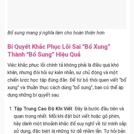
Bổ sung mang ý nghĩa làm cho hoàn thiện hơn
Bí Quyết Khắc Phục Lỗi Sai “Bổ Xung”
Thành “Bổ Sung” Hiệu Quả
Việc khắc phục lỗi chính tả không phải là điều quá khó
khăn, nhưng đòi hỏi sự kiên nhẫn, sự chủ động và một
chiến lược học tập đúng đắn. Để từ bỏ thói quen viết “bổ
xung” và thuần thục cách dùng “bổ sung”, bạn có thể áp
dụng những bí quyết sau:
Tập Trung Cao Độ Khi Viết
: Đây là bước đầu tiên và
quan trọng nhất. Mỗi khi đặt bút viết hoặc gõ phím,
hãy dành một khoảnh khắc để suy nghĩ về từ mình sắp
sử dụng, đặc biệt là những từ dễ nhầm lẫn. Tự hỏi bản