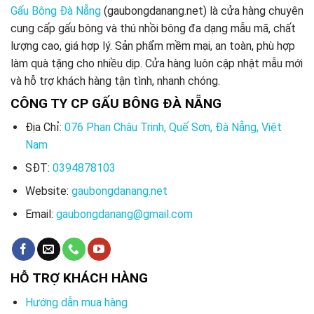
Gấu Bông Đà Nẵng
(gaubongdanang.net) là cửa hàng chuyên
cung cấp gấu bông và thú nhồi bông đa dạng mẫu mã, chất
lượng cao, giá hợp lý. Sản phẩm mềm mại, an toàn, phù hợp
làm quà tặng cho nhiều dịp. Cửa hàng luôn cập nhật mẫu mới
và hỗ trợ khách hàng tận tình, nhanh chóng.
CÔNG TY CP GẤU BÔNG ĐÀ NẴNG
Địa Chỉ:
076 Phan Châu Trinh, Quế Sơn, Đà Nẵng, Việt
Nam
SĐT:
0394878103
Website:
gaubongdanang.net
Email:
gaubongdanang@gmail.com
HỖ TRỢ KHÁCH HÀNG
Hướng dẫn mua hàng