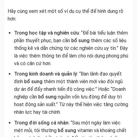
Hãy cùng xem xét một số ví dụ cụ thể để hình dung rõ
hơn:
Trong học tập và nghiên cứu
: “Để bài tiểu luận thêm
phần thuyết phục, bạn cần
bổ sung
thêm các số liệu
thống kê và dẫn chứng từ các nghiên cứu uy tín.” Đây
là việc thêm thông tin để làm cho nội dung phong phú
và có căn cứ hơn.
Trong kinh doanh và quản lý
: “Ban lãnh đạo quyết
định
bổ sung
thêm một thành viên mới vào đội ngũ
dự án để đẩy nhanh tiến độ công việc.” Hoặc “Doanh
nghiệp cần
bổ sung
nguồn vốn lưu động để duy trì
hoạt động sản xuất.” Từ này thể hiện việc tăng cường
nhân lực hay tài chính.
Trong đời sống cá nhân
: “Sau một ngày làm việc
mệt mỏi, tôi thường
bổ sung
vitamin và khoáng chất