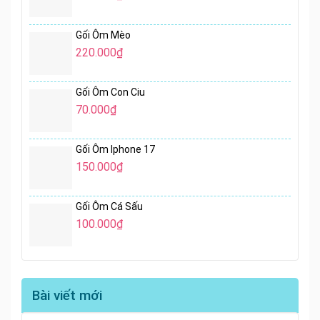
Gối Ôm Mèo
220.000
₫
Gối Ôm Con Ciu
70.000
₫
Gối Ôm Iphone 17
150.000
₫
Gối Ôm Cá Sấu
100.000
₫
Bài viết mới