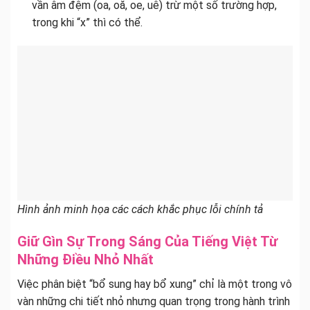
vần âm đệm (oa, oă, oe, uê) trừ một số trường hợp,
trong khi “x” thì có thể.
Hình ảnh minh họa các cách khắc phục lỗi chính tả
Giữ Gìn Sự Trong Sáng Của Tiếng Việt Từ
Những Điều Nhỏ Nhất
Việc phân biệt “bổ sung hay bổ xung” chỉ là một trong vô
vàn những chi tiết nhỏ nhưng quan trọng trong hành trình