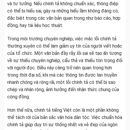
và tư tưởng. Nếu chính tả không chuẩn xác, thông điệp
có thể bị hiểu sai, gây ra những hiểu lầm không đáng có,
đặc biệt trong các văn bản quan trọng như báo cáo, hợp
đồng, hay tài liệu học thuật.
Trong môi trường chuyên nghiệp, việc mắc lỗi chính tả
thường xuyên có thể làm giảm uy tín của người viết hoặc
của tổ chức. Một văn bản đầy rẫy lỗi sai sẽ tạo ấn tượng
về sự thiếu chuyên nghiệp, cẩu thả và thiếu tôn trọng đối
với người đọc. Điều này càng trở nên quan trọng hơn
trong thời đại số, khi mà các thông tin được lan truyền
nhanh chóng và rộng rãi, một lỗi chính tả có thể bị sao
chép và nhân rộng, ảnh hưởng đến nhận thức chung của
cộng đồng.
Hơn thế nữa, chính tả tiếng Việt còn là một phần không
thể tách rời của bản sắc văn hóa dân tộc. Việc chuẩn hóa
chính tả giúp duy trì sự thống nhất và vẻ đẹp của ngôn