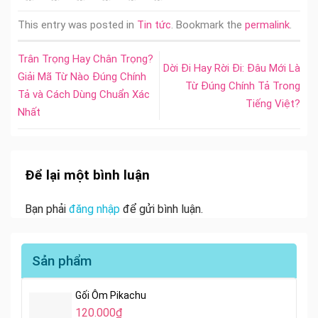
This entry was posted in
Tin tức
. Bookmark the
permalink
.
Trân Trọng Hay Chân Trọng?
Dời Đi Hay Rời Đi: Đâu Mới Là
Giải Mã Từ Nào Đúng Chính
Từ Đúng Chính Tả Trong
Tả và Cách Dùng Chuẩn Xác
Tiếng Việt?
Nhất
Để lại một bình luận
Bạn phải
đăng nhập
để gửi bình luận.
Sản phẩm
Gối Ôm Pikachu
120.000
₫