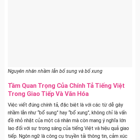
Nguyên nhân nhầm lẫn bổ sung và bổ xung
Tầm Quan Trọng Của Chính Tả Tiếng Việt
Trong Giao Tiếp Và Văn Hóa
Việc viết đúng chính tả, đặc biệt là với các từ dễ gây
nhầm lẫn như “bổ sung” hay “bổ xung”, không chỉ là vấn
đề nhỏ nhặt của một cá nhân mà còn mang ý nghĩa lớn
lao đối với sự trong sáng của tiếng Việt và hiệu quả giao
tiếp. Ngôn ngữ là công cụ truyền tải thông tin, cảm xúc